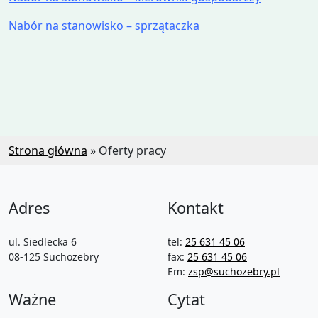
Nabór na stanowisko – sprzątaczka
Strona główna
»
Oferty pracy
Adres
Kontakt
ul. Siedlecka 6
tel:
25 631 45 06
08-125 Suchożebry
fax:
25 631 45 06
Em:
zsp@suchozebry.pl
Ważne
Cytat